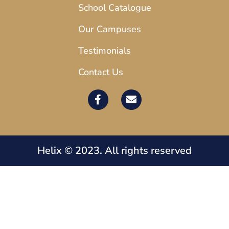
School Catalogue
Our Campuses
Testimonials
Contact Us
Helix © 2023. All rights reserved